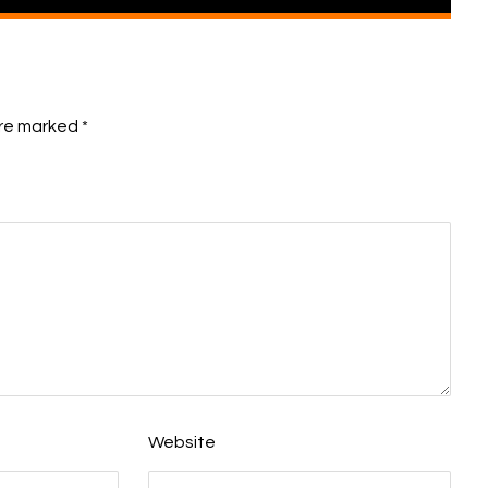
are marked
*
Website