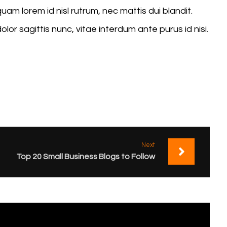
am lorem id nisl rutrum, nec mattis dui blandit.
olor sagittis nunc, vitae interdum ante purus id nisi.
Next
Top 20 Small Business Blogs to Follow