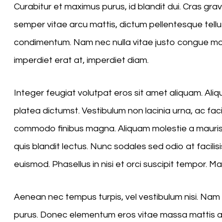
Curabitur et maximus purus, id blandit dui. Cras gr
semper vitae arcu mattis, dictum pellentesque tell
condimentum. Nam nec nulla vitae justo congue moles
imperdiet erat at, imperdiet diam.
Integer feugiat volutpat eros sit amet aliquam. Al
platea dictumst. Vestibulum non lacinia urna, ac fac
commodo finibus magna. Aliquam molestie a mauris 
quis blandit lectus. Nunc sodales sed odio at facili
euismod. Phasellus in nisi et orci suscipit tempor. 
Aenean nec tempus turpis, vel vestibulum nisi. Nam si
purus. Donec elementum eros vitae massa mattis ac