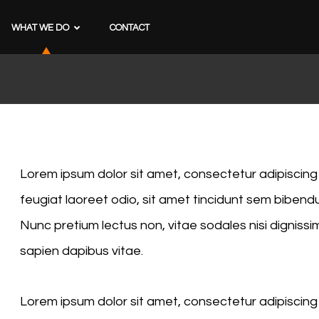
WHAT WE DO
CONTACT
Lorem ipsum dolor sit amet, consectetur adipiscing el
feugiat laoreet odio, sit amet tincidunt sem bibe
Nunc pretium lectus non, vitae sodales nisi dignissim
sapien dapibus vitae.
Lorem ipsum dolor sit amet, consectetur adipiscing el