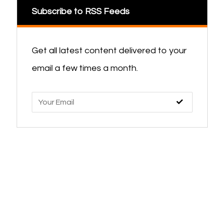
Subscribe to RSS Feeds
Get all latest content delivered to your
email a few times a month.